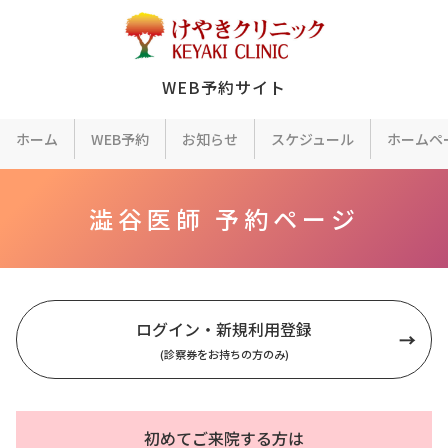
Skip
to
content
WEB予約サイト
ホーム
WEB予約
お知らせ
スケジュール
ホームペ
澁谷医師 予約ページ
ログイン・新規利用登録
(診察券をお持ちの方のみ)
初めてご来院する方は