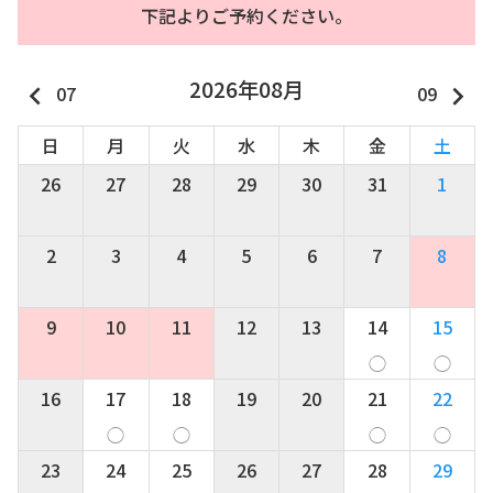
下記よりご予約ください。
2026年08月
keyboard_arrow_left
keyboard_arrow_right
07
09
日
月
火
水
木
金
土
26
27
28
29
30
31
1
2
3
4
5
6
7
8
9
10
11
12
13
14
15
◯
◯
16
17
18
19
20
21
22
◯
◯
◯
◯
23
24
25
26
27
28
29